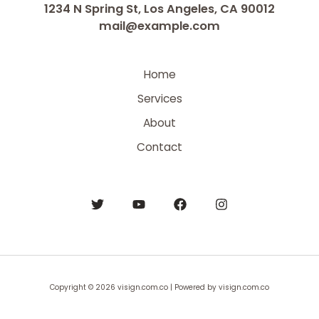
1234 N Spring St, Los Angeles, CA 90012
mail@example.com
Home
Services
About
Contact
Copyright © 2026 visign.com.co | Powered by visign.com.co