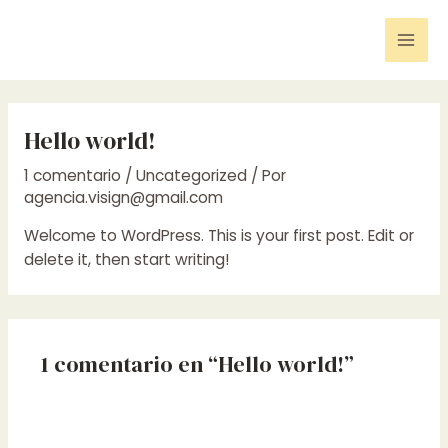
Ir
Mai
al
Men
contenido
Hello world!
1 comentario
/
Uncategorized
/ Por
agencia.visign@gmail.com
Welcome to WordPress. This is your first post. Edit or
delete it, then start writing!
1 comentario en “Hello world!”